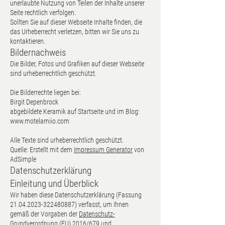
unerlaubte Nutzung von Teilen der Inhalte unserer
Seite rechtlich verfolgen.
Sollten Sie auf dieser Webseite Inhalte finden, die
das Urheberrecht verletzen, bitten wir Sie uns zu
kontaktieren.
Bildernachweis
Die Bilder, Fotos und Grafiken auf dieser Webseite
sind urheberrechtlich geschützt.
Die Bilderrechte liegen bei:
Birgit Depenbrock
abgebildete Keramik auf Startseite und im Blog:
www.motelamiio.com
Alle Texte sind urheberrechtlich geschützt.
Quelle: Erstellt mit dem
Impressum Generator
von
AdSimple
Datenschutzerklärung
Einleitung und Überblick
Wir haben diese Datenschutzerklärung (Fassung
21.04.2023-322480887)
verfasst, um Ihnen
gemäß der Vorgaben der
Datenschutz-
Grundverordnung (EU) 2016/679
und