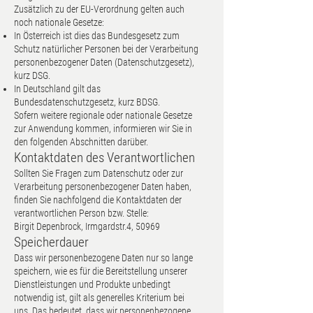
Zusätzlich zu der EU-Verordnung gelten auch
noch nationale Gesetze:
In Österreich ist dies das Bundesgesetz zum
Schutz natürlicher Personen bei der Verarbeitung
personenbezogener Daten (Datenschutzgesetz),
kurz DSG.
In Deutschland gilt das
Bundesdatenschutzgesetz, kurz BDSG.
Sofern weitere regionale oder nationale Gesetze
zur Anwendung kommen, informieren wir Sie in
den folgenden Abschnitten darüber.
Kontaktdaten des Verantwortlichen
Sollten Sie Fragen zum Datenschutz oder zur
Verarbeitung personenbezogener Daten haben,
finden Sie nachfolgend die Kontaktdaten der
verantwortlichen Person bzw. Stelle:
Birgit Depenbrock, Irmgardstr.4, 50969
Speicherdauer
Dass wir personenbezogene Daten nur so lange
speichern, wie es für die Bereitstellung unserer
Dienstleistungen und Produkte unbedingt
notwendig ist, gilt als generelles Kriterium bei
uns. Das bedeutet, dass wir personenbezogene