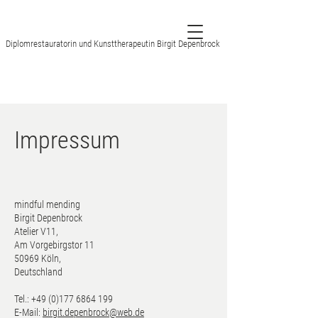
Diplomrestauratorin und Kunsttherapeutin Birgit Depenbrock
Impressum
mindful mending
Birgit Depenbrock
Atelier V11,
Am Vorgebirgstor 11
50969 Köln,
Deutschland
Tel.:
+49 (0)177 6864 199
E-Mail:
birgit.depenbrock@web.de