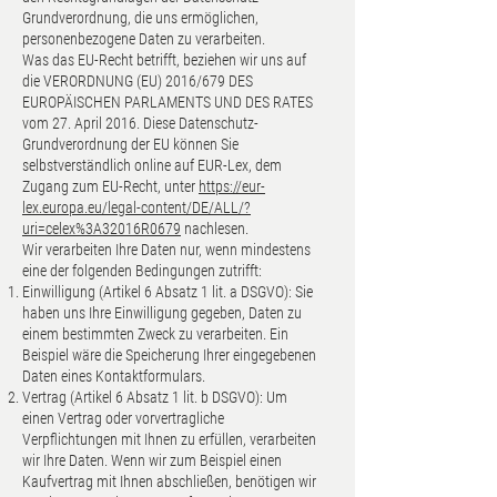
Grundverordnung, die uns ermöglichen,
personenbezogene Daten zu verarbeiten.
Was das EU-Recht betrifft, beziehen wir uns auf
die VERORDNUNG (EU) 2016/679 DES
EUROPÄISCHEN PARLAMENTS UND DES RATES
vom 27. April 2016. Diese Datenschutz-
Grundverordnung der EU können Sie
selbstverständlich online auf EUR-Lex, dem
Zugang zum EU-Recht, unter
https://eur-
lex.europa.eu/legal-content/DE/ALL/?
uri=celex%3A32016R0679
nachlesen.
Wir verarbeiten Ihre Daten nur, wenn mindestens
eine der folgenden Bedingungen zutrifft:
Einwilligung (Artikel 6 Absatz 1 lit. a DSGVO): Sie
haben uns Ihre Einwilligung gegeben, Daten zu
einem bestimmten Zweck zu verarbeiten. Ein
Beispiel wäre die Speicherung Ihrer eingegebenen
Daten eines Kontaktformulars.
Vertrag (Artikel 6 Absatz 1 lit. b DSGVO): Um
einen Vertrag oder vorvertragliche
Verpflichtungen mit Ihnen zu erfüllen, verarbeiten
wir Ihre Daten. Wenn wir zum Beispiel einen
Kaufvertrag mit Ihnen abschließen, benötigen wir