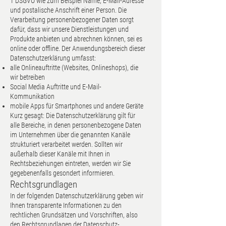
1 DSGVO wie zum Beispiel Name, E-Mail-Adresse
und postalische Anschrift einer Person. Die
Verarbeitung personenbezogener Daten sorgt
dafür, dass wir unsere Dienstleistungen und
Produkte anbieten und abrechnen können, sei es
online oder offline. Der Anwendungsbereich dieser
Datenschutzerklärung umfasst:
alle Onlineauftritte (Websites, Onlineshops), die
wir betreiben
Social Media Auftritte und E-Mail-
Kommunikation
mobile Apps für Smartphones und andere Geräte
Kurz gesagt: Die Datenschutzerklärung gilt für
alle Bereiche, in denen personenbezogene Daten
im Unternehmen über die genannten Kanäle
strukturiert verarbeitet werden. Sollten wir
außerhalb dieser Kanäle mit Ihnen in
Rechtsbeziehungen eintreten, werden wir Sie
gegebenenfalls gesondert informieren.
Rechtsgrundlagen
In der folgenden Datenschutzerklärung geben wir
Ihnen transparente Informationen zu den
rechtlichen Grundsätzen und Vorschriften, also
den Rechtsgrundlagen der Datenschutz-