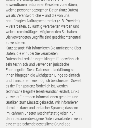
anwendbaren nationalen Gesetzen zu erklären,
welche personenbezogenen Daten (kurz Daten)
wir als Verantwortliche – und die von uns
beauftragten Auftragsverarbeiter (z. B. Provider)
– verarbeiten, zukünftig verarbeiten werden und
welche rechtmäßigen Möglichkeiten Sie haben.
Die verwendeten Begriffe sind geschlechtsneutral
zu verstehen.
Kurz gesagt: Wir informieren Sie umfassend über
Daten, die wir über Sie verarbeiten.
Datenschutzerklärungen klingen für gewöhnlich
sehr technisch und verwenden juristische
Fachbegriffe. Diese Datenschutzerklärung soll
Ihnen hingegen die wichtigsten Dinge so einfach
und transparent wie möglich beschreiben. Soweit
es der Transparenz förderlich ist, werden
technische Begriffe leserfreundlich erklärt, Links
zu weiterführenden Informationen geboten und
Grafiken zum Einsatz gebracht. Wir informieren
damit in klarer und einfacher Sprache, dass wir
im Rahmen unserer Geschäftstätigkeiten nur
dann personenbezogene Daten verarbeiten, wenn
eine entsprechende gesetzliche Grundlage