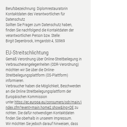
Berufsbezeichnung: Diplomrestauratorin
Kontaktdaten des Verantwortlichen für
Datenschutz
Sollten Sie Fragen zum Datenschutz haben,
finden Sie nachfolgend die Kontaktdaten der
verantwortlichen Person bzw. Stelle:
Birgit Depenbrock, Irmgardstr.4, 50969
EU-Streitschlichtung
Gemäß Verordnung über Online-Streitbeilegung in
Verbraucherangelegenheiten (ODR-Verordnung)
möchten wir Sie über die Online-
Streitbeilegungsplattform (OS-Plattform)
informieren.
Verbraucher haben die Möglichkeit, Beschwerden
an die Online Streitbeilegungsplattform der
Europäischen Kommission
unter
https://ec.europa.eu/consumers/odr/main/i
ndex.cfm?event=main.home2.show&lng=DE
zu
richten. Die dafür notwendigen Kontaktdaten
finden Sie oberhalb in unserem Impressum.
Wir möchten Sie jedoch darauf hinweisen, dass